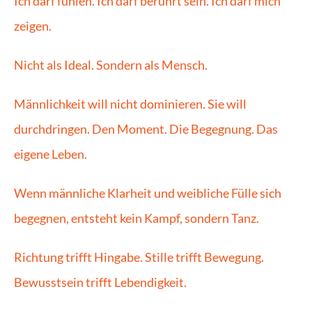
Ich darf fühlen. Ich darf berührt sein. Ich darf mich 
zeigen.
Nicht als Ideal. Sondern als Mensch.
Männlichkeit will nicht dominieren. Sie will 
durchdringen. Den Moment. Die Begegnung. Das 
eigene Leben.
Wenn männliche Klarheit und weibliche Fülle sich 
begegnen, entsteht kein Kampf, sondern Tanz.
Richtung trifft Hingabe. Stille trifft Bewegung. 
Bewusstsein trifft Lebendigkeit.