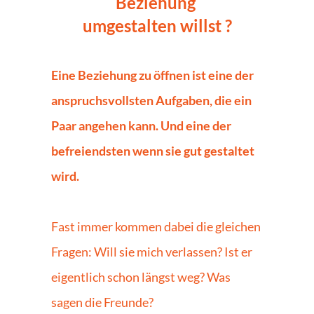
Beziehung 
umgestalten willst ?
Eine Beziehung zu öffnen ist eine der 
anspruchsvollsten Aufgaben, die ein 
Paar angehen kann. Und eine der 
befreiendsten wenn sie gut gestaltet 
wird.
Fast immer kommen dabei die gleichen 
Fragen: Will sie mich verlassen? Ist er 
eigentlich schon längst weg? Was 
sagen die Freunde?