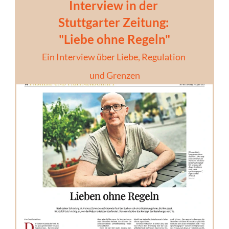
Interview in der 
Stuttgarter Zeitung: 
"Liebe ohne Regeln"
Ein Interview über Liebe, Regulation 
und Grenzen