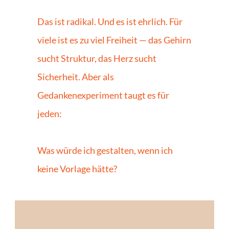
Das ist radikal. Und es ist ehrlich. Für 
viele ist es zu viel Freiheit — das Gehirn 
sucht Struktur, das Herz sucht 
Sicherheit. Aber als 
Gedankenexperiment taugt es für 
jeden: 
Was würde ich gestalten, wenn ich 
keine Vorlage hätte?