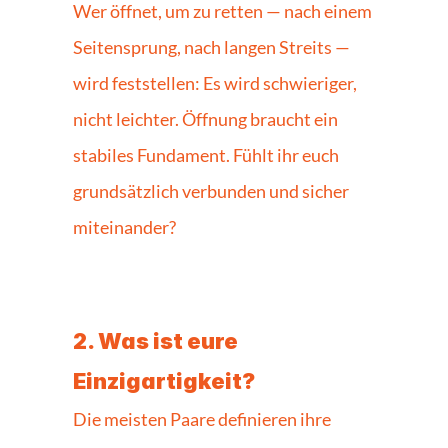
Wer öffnet, um zu retten — nach einem 
Seitensprung, nach langen Streits — 
wird feststellen: Es wird schwieriger, 
nicht leichter. Öffnung braucht ein 
stabiles Fundament. Fühlt ihr euch 
grundsätzlich verbunden und sicher 
miteinander?
2. Was ist eure 
Einzigartigkeit?
Die meisten Paare definieren ihre 