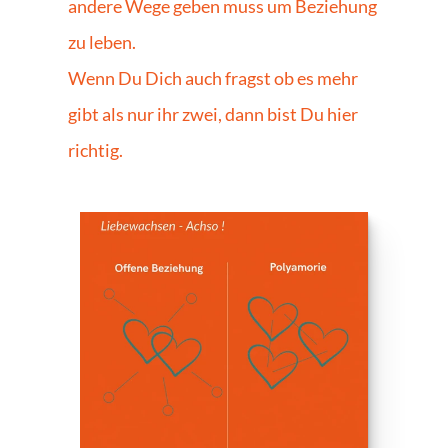
andere Wege geben muss um Beziehung 
zu leben.
Wenn Du Dich auch fragst ob es mehr 
gibt als nur ihr zwei, dann bist Du hier 
richtig. 