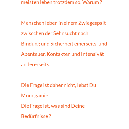
meisten leben trotzdem so. Warum ?
Menschen leben in einem Zwiegespalt 
zwiscchen der Sehnsucht nach 
Bindung und Sicherheit einerseits, und 
Abenteuer, Kontakten und Intensivät 
andererseits.
Die Frage ist daher nicht, lebst Du 
Monogamie. 
Die Frage ist, was sind Deine 
Bedürfnisse ?