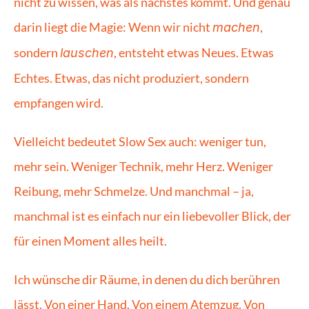
nicht zu wissen, was als nächstes kommt. Und genau 
darin liegt die Magie: Wenn wir nicht 
, 
machen
sondern 
, entsteht etwas Neues. Etwas 
lauschen
Echtes. Etwas, das nicht produziert, sondern 
empfangen wird.
Vielleicht bedeutet Slow Sex auch: weniger tun, 
mehr sein. Weniger Technik, mehr Herz. Weniger 
Reibung, mehr Schmelze. Und manchmal – ja, 
manchmal ist es einfach nur ein liebevoller Blick, der 
für einen Moment alles heilt.
Ich wünsche dir Räume, in denen du dich berühren 
lässt. Von einer Hand. Von einem Atemzug. Von 