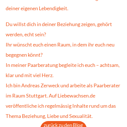
deiner eigenen Lebendigkeit.
Du willst dich in deiner Beziehung zeigen, gehört 
werden, echt sein?
Ihr wünscht euch einen Raum, in dem ihr euch neu 
begegnen könnt?
In meiner Paarberatung begleite ich euch – achtsam, 
klar und mit viel Herz.
Ich bin Andreas Zerweck und arbeite als Paarberater 
im Raum Stuttgart. Auf Liebewachsen.de 
veröffentliche ich regelmässig Inhalte rund um das 
Thema Beziehung, Liebe und Sexualität.
zurück zu den Blog 