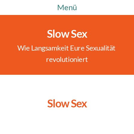
Menü
Slow Sex
Wie Langsamkeit Eure Sexualität 
revolutioniert
Slow Sex