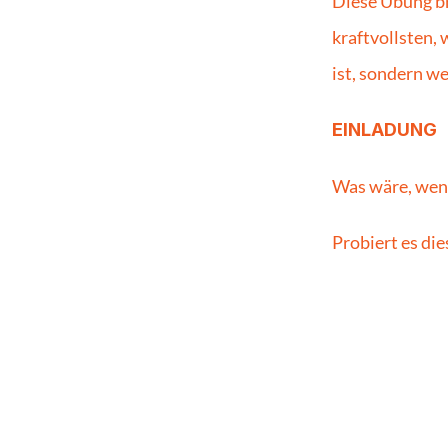
Diese Übung br
kraftvollsten,
ist, sondern we
EINLADUNG
Was wäre, wen
Probiert es die