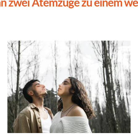
 zwei Atemzüge zu einem w