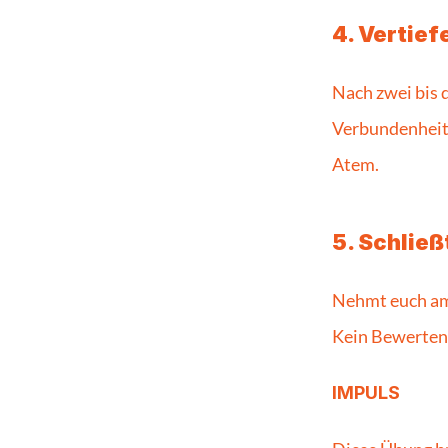
4. Vertief
Nach zwei bis 
Verbundenheit 
Atem.
5. Schließ
Nehmt euch am E
Kein Bewerten
IMPULS