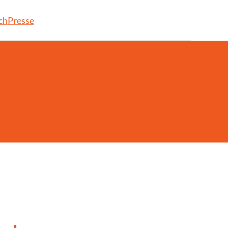
ch
Presse