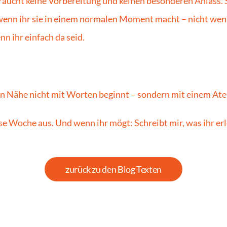
aucht keine Vorbereitung und keinen besonderen Anlass. Si
 wenn ihr sie in einem normalen Moment macht – nicht wenn 
nn ihr einfach da seid.
n Nähe nicht mit Worten beginnt – sondern mit einem At
se Woche aus. Und wenn ihr mögt: Schreibt mir, was ihr erl
zurück zu den Blog Texten