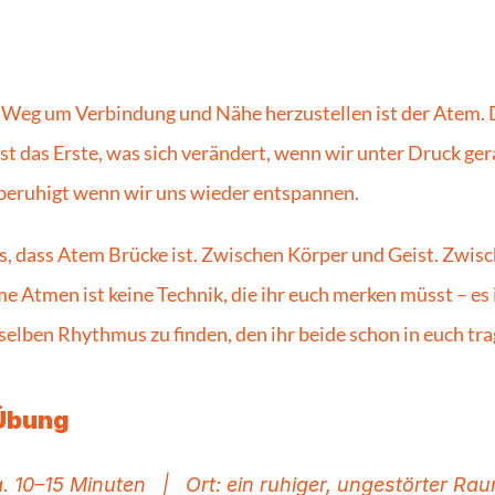
 Weg um Verbindung und Nähe herzustellen ist der Atem. D
 ist das Erste, was sich verändert, wenn wir unter Druck ger
h beruhigt wenn wir uns wieder entspannen. 
s, dass Atem Brücke ist. Zwischen Körper und Geist. Zwische
Atmen ist keine Technik, die ihr euch merken müsst – es is
selben Rhythmus zu finden, den ihr beide schon in euch tra
Übung
. 10–15 Minuten   |   Ort: ein ruhiger, ungestörter Raum 