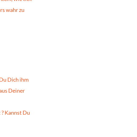
rs wahr zu 
Du Dich ihm 
us Deiner 
 ? Kannst Du 