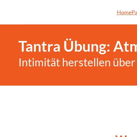
Home
Pa
Tantra Übung: At
Intimität herstellen übe