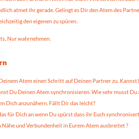
dlich atmet ihr gerade. Gelingt es Dir den Atem des Partne
ichzeitig den eigenen zu spüren. 
hts, Nur wahrnehmen.
rn
 Deinem Atem einen Schritt auf Deinen Partner zu. Kannst 
nst Du Deinen Atem synchronisieren. Wie sehr musst Du a
 Dich anzunähern. Fällt Dir das leicht?
das für Dich an wenn Du spürst dass ihr Euch synchronisert
h Nähe und Verbundenheit in Eurem Atem ausbreitet ? 