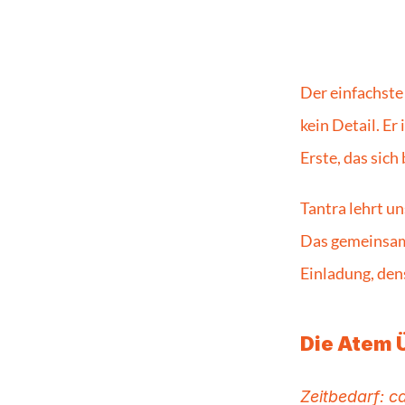
Der einfachste
kein Detail. Er
Erste, das sic
Tantra lehrt un
Das gemeinsame 
Einladung, den
Die Atem 
Zeitbedarf: ca