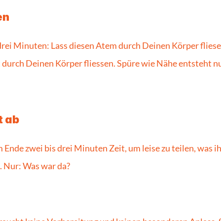
en
drei Minuten: Lass diesen Atem durch Deinen Körper fliesen
durch Deinen Körper fliessen. Spüre wie Nähe entsteht nu
t ab
nde zwei bis drei Minuten Zeit, um leise zu teilen, was ihr
. Nur: Was war da?