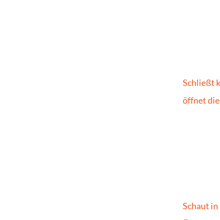
Schließt 
öffnet di
Schaut in 