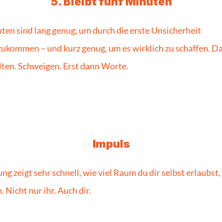
5. Bleibt fünf Minuten
ten sind lang genug, um durch die erste Unsicherheit 
ukommen – und kurz genug, um es wirklich zu schaffen. Da
ten. Schweigen. Erst dann Worte.
Impuls
g zeigt sehr schnell, wie viel Raum du dir selbst erlaubst,
 Nicht nur ihr. Auch dir.