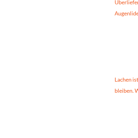
Überliefe
Augenlide
Lachen ist
bleiben. W