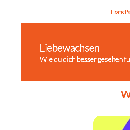
Home
Pa
Liebewachsen
Wie du dich besser gesehen fü
Wi