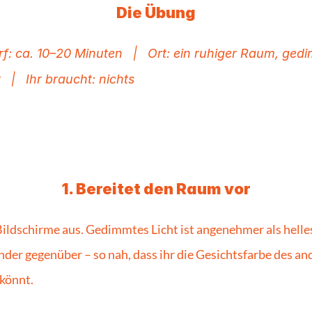
Die Übung
f: ca. 10–20 Minuten   |   Ort: ein ruhiger Raum, ged
t   |   Ihr braucht: nichts
1. Bereitet den Raum vor
Bildschirme aus. Gedimmtes Licht ist angenehmer als helles.
nder gegenüber – so nah, dass ihr die Gesichtsfarbe des an
könnt.