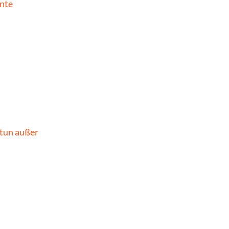
nte 
tun außer 