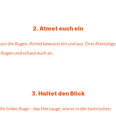
2. Atmet euch ein
kurz die Augen. Atmet bewusst ein und aus. Drei Atemzüge
e Augen und schaut euch an.
3. Haltet den Blick
ihr linkes Auge – das Herzauge, wie es in der tantrischen 