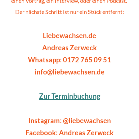
einen Vortrag, ein Interview, oder einen Podcast. 
Der nächste Schritt ist nur ein Stück entfernt:
Liebewachsen.de
Andreas Zerweck
Whatsapp: 0172 765 09 51
info@liebewachsen.de
Zur Terminbuchung
Instagram: @liebewachsen
Facebook: Andreas Zerweck