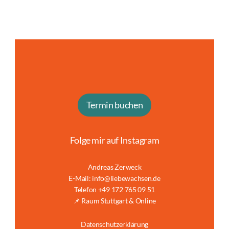
Termin buchen
Folge mir auf Instagram
Andreas Zerweck
E-Mail: info@liebewachsen.de
Telefon +49 172 765 09 51
📌 Raum Stuttgart & Online
Datenschutzerklärung